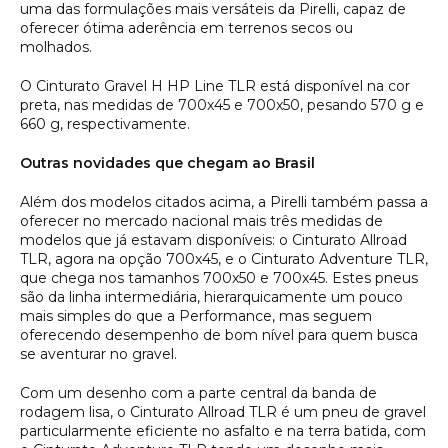
uma das formulações mais versáteis da Pirelli, capaz de
oferecer ótima aderência em terrenos secos ou
molhados.
O Cinturato Gravel H HP Line TLR está disponível na cor
preta, nas medidas de 700x45 e 700x50, pesando 570 g e
660 g, respectivamente.
Outras novidades que chegam ao Brasil
Além dos modelos citados acima, a Pirelli também passa a
oferecer no mercado nacional mais três medidas de
modelos que já estavam disponíveis: o Cinturato Allroad
TLR, agora na opção 700x45, e o Cinturato Adventure TLR,
que chega nos tamanhos 700x50 e 700x45. Estes pneus
são da linha intermediária, hierarquicamente um pouco
mais simples do que a Performance, mas seguem
oferecendo desempenho de bom nível para quem busca
se aventurar no gravel.
Com um desenho com a parte central da banda de
rodagem lisa, o Cinturato Allroad TLR é um pneu de gravel
particularmente eficiente no asfalto e na terra batida, com