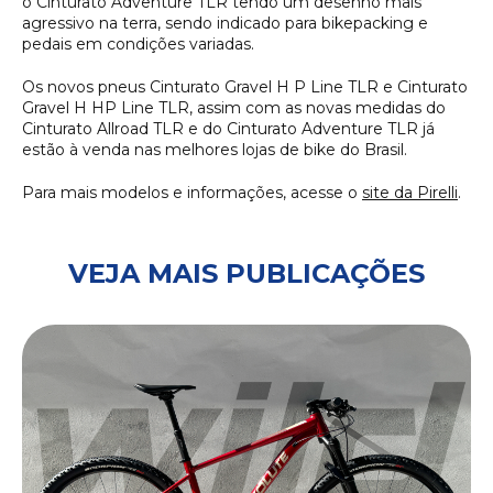
o Cinturato Adventure TLR tendo um desenho mais
agressivo na terra, sendo indicado para bikepacking e
pedais em condições variadas.
Os novos pneus Cinturato Gravel H P Line TLR e Cinturato
Gravel H HP Line TLR, assim com as novas medidas do
Cinturato Allroad TLR e do Cinturato Adventure TLR já
estão à venda nas melhores lojas de bike do Brasil.
Para mais modelos e informações, acesse o
site da Pirelli
.
VEJA MAIS PUBLICAÇÕES