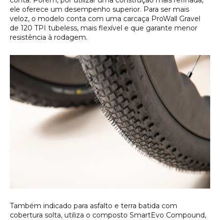
conta. Porém, por utilizar uma construção mais refinada,
ele oferece um desempenho superior. Para ser mais
veloz, o modelo conta com uma carcaça ProWall Gravel
de 120 TPI tubeless, mais flexível e que garante menor
resistência à rodagem.
Também indicado para asfalto e terra batida com
cobertura solta, utiliza o composto SmartEvo Compound,