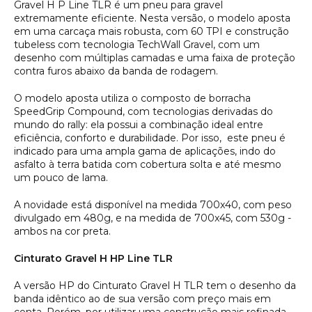
Gravel H P Line TLR é um pneu para gravel
extremamente eficiente. Nesta versão, o modelo aposta
em uma carcaça mais robusta, com 60 TPI e construção
tubeless com tecnologia TechWall Gravel, com um
desenho com múltiplas camadas e uma faixa de proteção
contra furos abaixo da banda de rodagem.
O modelo aposta utiliza o composto de borracha
SpeedGrip Compound, com tecnologias derivadas do
mundo do rally: ela possui a combinação ideal entre
eficiência, conforto e durabilidade. Por isso, este pneu é
indicado para uma ampla gama de aplicações, indo do
asfalto à terra batida com cobertura solta e até mesmo
um pouco de lama.
A novidade está disponível na medida 700x40, com peso
divulgado em 480g, e na medida de 700x45, com 530g -
ambos na cor preta.
Cinturato Gravel H HP Line TLR
A versão HP do Cinturato Gravel H TLR tem o desenho da
banda idêntico ao de sua versão com preço mais em