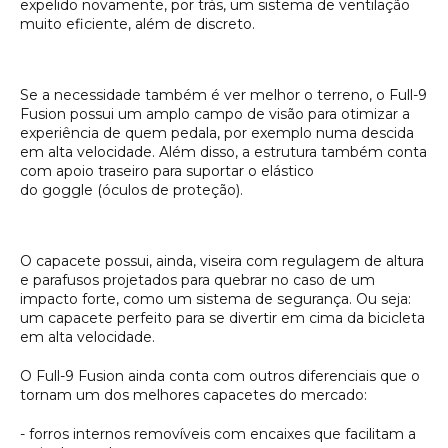
expelido novamente, por trás, um sistema de ventilação
muito eficiente, além de discreto.
Se a necessidade também é ver melhor o terreno, o Full-9
Fusion possui um amplo campo de visão para otimizar a
experiência de quem pedala, por exemplo numa descida
em alta velocidade. Além disso, a estrutura também conta
com apoio traseiro para suportar o elástico
do
goggle
(óculos de proteção).
O capacete possui, ainda, viseira com regulagem de altura
e parafusos projetados para quebrar no caso de um
impacto forte, como um sistema de segurança. Ou seja:
um capacete perfeito para se divertir em cima da bicicleta
em alta velocidade.
O Full-9 Fusion ainda conta com outros diferenciais que o
tornam um dos melhores capacetes do mercado:
- forros internos removíveis com encaixes que facilitam a