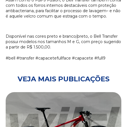
com todos os forros internos destacáveis com proteção
antibacteriana, para facilitar o processo de lavagem– e não
é aquele velcro comum que estraga com o tempo.
Disponível nas cores preto e branco/preto, o Bell Transfer
possui modelos nos tamanhos M e G, com preço sugerido
a partir de R$ 1.500,00.
#bell #transfer #capacetefullface #capacete #full9
VEJA MAIS PUBLICAÇÕES