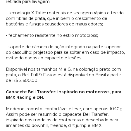
retirada para lavagem;
- tecnologia X-Tatic: materiais de secagem rápida e tecido
com fibras de prata, que inibem o crescimento de
bactérias e fungos causadores de maus odores;
- fechamento resistente no estilo motocross;
- suporte de câmera de ação integrado na parte superior
do casquilho: projetado para se soltar em caso de impacto,
evitando danos ao capacete e lesões.
Disponível nos tamanhos M e G, na coloração preto com
prata, o Bell Full-9 Fusion está disponível no Brasil a partir
de R$ 2.600,00.
Capacete Bell Transfer: inspirado no motocross, para
BMX Racing e DH.
Moderno, robusto, confortável e leve, com apenas 1040g.
Assim pode ser resumido o capacete Bell Transfer,
inspirado nos modelos de motocross e desenhado para
amantes do downhill, freeride, dirt jump e BMX.