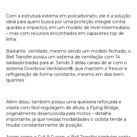
Com a estrutura externa em policarbonato, ele é a solução
ideal para quem busca por uma proteção integral contra
quedas e impactos, em um modelo de nível intermediário
– mas com recursos encontrados em capacetes top de
linha.
Bastante ventilado, mesmo sendo um modelo fechado, o
Bell Transfer possui um sistema de ventilação com 14
saídas/entradas para ar. Sendo 3 delas canais de ar com o
sistema Overbrow Ventilation®, que mantém o frescor e
refrigeração de forma constante, mesmo em dias bem
quentes.
Além disso, também possui uma queixeira reforçada e
viseira com fácil regulagem de altura, a Flying Bridge,
originalmente desenvolvida para motos – detalhe
importante, já que nessas modalidades o ciclista tende a
mudar constantemente de posição.
Assim como o Full-9 Fusion, o Bell Transfer também conta