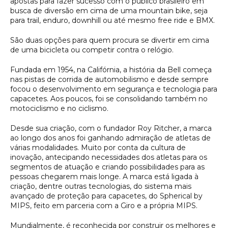
apostas para fazer sucesso com o público brasileiro em
busca de diversão em cima de uma mountain bike, seja
para trail, enduro, downhill ou até mesmo free ride e BMX.
São duas opções para quem procura se divertir em cima
de uma bicicleta ou competir contra o relógio.
Fundada em 1954, na Califórnia, a história da Bell começa
nas pistas de corrida de automobilismo e desde sempre
focou o desenvolvimento em segurança e tecnologia para
capacetes. Aos poucos, foi se consolidando também no
motociclismo e no ciclismo.
Desde sua criação, com o fundador Roy Ritcher, a marca
ao longo dos anos foi ganhando admiração de atletas de
várias modalidades. Muito por conta da cultura de
inovação, antecipando necessidades dos atletas para os
segmentos de atuação e criando possibilidades para as
pessoas chegarem mais longe. A marca está ligada à
criação, dentre outras tecnologias, do sistema mais
avançado de proteção para capacetes, do Spherical by
MIPS, feito em parceria com a Giro e a própria MIPS.
Mundialmente, é reconhecida por construir os melhores e