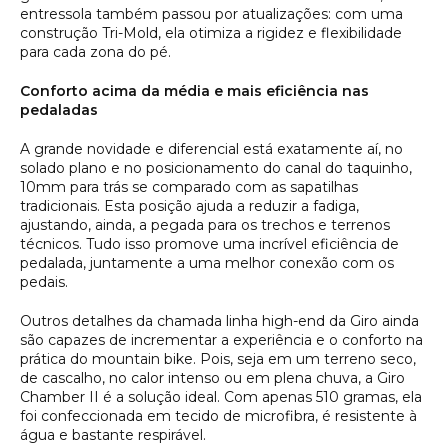
entressola também passou por atualizações: com uma
construção Tri-Mold, ela otimiza a rigidez e flexibilidade
para cada zona do pé.
Conforto acima da média e mais eficiência nas
pedaladas
A grande novidade e diferencial está exatamente aí, no
solado plano e no posicionamento do canal do taquinho,
10mm para trás se comparado com as sapatilhas
tradicionais. Esta posição ajuda a reduzir a fadiga,
ajustando, ainda, a pegada para os trechos e terrenos
técnicos. Tudo isso promove uma incrível eficiência de
pedalada, juntamente a uma melhor conexão com os
pedais.
Outros detalhes da chamada linha high-end da Giro ainda
são capazes de incrementar a experiência e o conforto na
prática do mountain bike. Pois, seja em um terreno seco,
de cascalho, no calor intenso ou em plena chuva, a Giro
Chamber II é a solução ideal. Com apenas 510 gramas, ela
foi confeccionada em tecido de microfibra, é resistente à
água e bastante respirável.