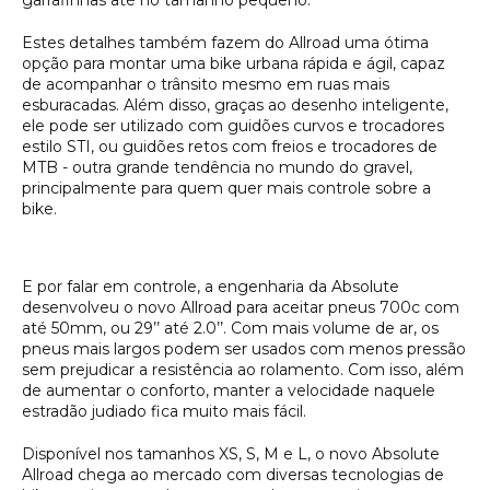
Estes detalhes também fazem do Allroad uma ótima
opção para montar uma bike urbana rápida e ágil, capaz
de acompanhar o trânsito mesmo em ruas mais
esburacadas. Além disso, graças ao desenho inteligente,
ele pode ser utilizado com guidões curvos e trocadores
estilo STI, ou guidões retos com freios e trocadores de
MTB - outra grande tendência no mundo do gravel,
principalmente para quem quer mais controle sobre a
bike.
E por falar em controle, a engenharia da Absolute
desenvolveu o novo Allroad para aceitar pneus 700c com
até 50mm, ou 29’’ até 2.0’’. Com mais volume de ar, os
pneus mais largos podem ser usados com menos pressão
sem prejudicar a resistência ao rolamento. Com isso, além
de aumentar o conforto, manter a velocidade naquele
estradão judiado fica muito mais fácil.
Disponível nos tamanhos XS, S, M e L, o novo Absolute
Allroad chega ao mercado com diversas tecnologias de