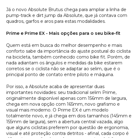
Já o novo Absolute Brutus chega para ampliar a linha de
pump-track e dirt jump da Absolute, que já contava com
quadros, garfos e aros para estas modalidades.
Prime e Prime EX - Mais opções para o seu bike-fit
Quem está em busca do melhor desempenho e mais
conforto sabe da importância do ajuste postural do ciclista
na bicicleta, também conhecido como bike fit. Porém, de
nada adiantam os ângulos e medidas da bike estarem
corretos se o ciclista não se adaptar ao selim, que é o
principal ponto de contato entre piloto e máquina.
Por isso, a Absolute acaba de apresentar duas
importantes novidades: seu tradicional selim Prime,
originalmente disponível apenas com 156mm de largura,
chega em nova opção com 165mm, novo grafismo e
visual mais moderno. O Prime EX é um modelo
totalmente novo, e já chega em dois tamanhos (145mm e
155mm de largura), sem a abertura central vazada, algo
que alguns ciclistas preferem por questão de ergonomia,
visual e até proteção contra detritos - afinal, cada corpo é