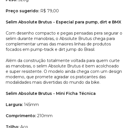
Preço sugerido:
R$ 79,00
Selim Absolute Brutus - Especial para pump, dirt e BMX
Com desenho compacto e pegas pensadas pera segurar o
selim durante manobras, o Absolute Brutus chega para
complementar umas das maiores linhas de produtos
focados em pump-track e dirt jump do Brasil.
Além da construção totalmente voltada para quem curte
as manobras, o selim Absolute Brutus é bem acolchoado
e super resistente. O modelo ainda chega com um design
moderno, que promete agradar os praticantes das
modalidades mais divertidas do mundo da bike.
Selim Absolute Brutus - Mini Ficha Técnica
Largura:
145mm
Comprimento:
210mm
Trilho:
Aço