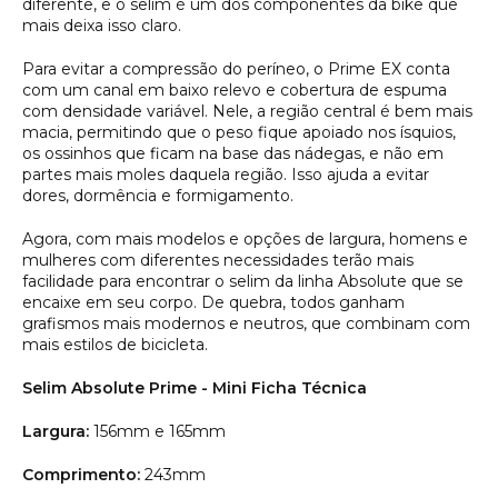
diferente, e o selim é um dos componentes da bike que
mais deixa isso claro.
Para evitar a compressão do períneo, o Prime EX conta
com um canal em baixo relevo e cobertura de espuma
com densidade variável. Nele, a região central é bem mais
macia, permitindo que o peso fique apoiado nos ísquios,
os ossinhos que ficam na base das nádegas, e não em
partes mais moles daquela região. Isso ajuda a evitar
dores, dormência e formigamento.
Agora, com mais modelos e opções de largura, homens e
mulheres com diferentes necessidades terão mais
facilidade para encontrar o selim da linha Absolute que se
encaixe em seu corpo. De quebra, todos ganham
grafismos mais modernos e neutros, que combinam com
mais estilos de bicicleta.
Selim Absolute Prime - Mini Ficha Técnica
Largura:
156mm e 165mm
Comprimento:
243mm