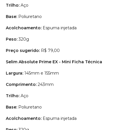
Trilho:
Aço
Base:
Poliuretano
Acolchoamento:
Espuma injetada
Peso:
320g
Preço sugerido:
R$ 79,00
Selim Absolute Prime EX - Mini Ficha Técnica
Largura:
145mm e 155mm
Comprimento:
243mm
Trilho:
Aço
Base:
Poliuretano
Acolchoamento:
Espuma injetada
Peso:
320g