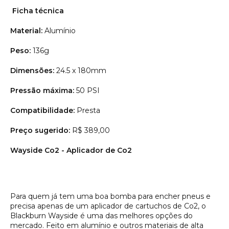
Ficha técnica
Material:
Alumínio
Peso:
136g
Dimensões:
24.5 x 180mm
Pressão máxima:
50 PSI
Compatibilidade:
Presta
Preço sugerido:
R$ 389,00
Wayside Co2 - Aplicador de Co2
Para quem já tem uma boa bomba para encher pneus e
precisa apenas de um aplicador de cartuchos de Co2, o
Blackburn Wayside é uma das melhores opções do
mercado. Feito em alumínio e outros materiais de alta