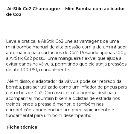
AirStik Co2 Champagne - Mini Bomba com aplicador
de Co2
Leve e prática, a AirStik Co2 une as vantagens de uma
mini-bomba manual de alta pressão com a de um inflador
automático para cartuchos de Co2. Pesando apenas 100g,
a AirStik Co2 possui uma mangueira flexível que ajuda a
evitar danos na válvula, permitindo que ela atinja pressões
de até 100 PSI, manualmente.
Além disso, o adaptador da válvula pode ser retirado da
bomba, para ser utilizado como um inflador de pneus para
cartuchos de Co2. Com isso, ela é a bomba ideal para
acompanhar mountain bikers e ciclistas de estrada nos
treinos, onde a pressa é menor, e também nas
competições, onde encher um pneu rapidamente é
fundamental para um bom desempenho.
Ficha técnica