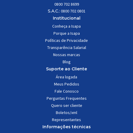
0800 702 8699
S.A.C.:
0800 702 0801
Institucional
Conheça a Isapa
Porque a Isapa
Políticas de Privacidade
Transparência Salarial
Nossas marcas
Blog
Suporte ao Cliente
Área logada
Meus Pedidos
Fale Conosco
Perguntas Frequentes
Quero ser cliente
Boletos/xml
Representantes
Informações técnicas