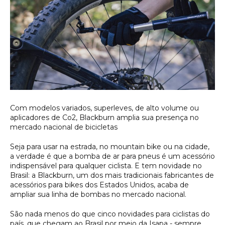
Com modelos variados, superleves, de alto volume ou
aplicadores de Co2, Blackburn amplia sua presença no
mercado nacional de bicicletas
Seja para usar na estrada, no mountain bike ou na cidade,
a verdade é que a bomba de ar para pneus é um acessório
indispensável para qualquer ciclista. E tem novidade no
Brasil: a Blackburn, um dos mais tradicionais fabricantes de
acessórios para bikes dos Estados Unidos, acaba de
ampliar sua linha de bombas no mercado nacional.
São nada menos do que cinco novidades para ciclistas do
país, que chegam ao Brasil por meio da Isapa - sempre