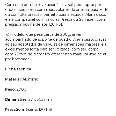
Com esta bomba revolucionária, você pode optar por
encher seu pneu com mais volume de ar, ideal para MTB,
ou com alta pressão, perfeito para a estrada. Além disso,
ela é compatível com válvulas Presta ou Schrader, com
pressão máxima de até 120 PSI.
O modelo, que pesa cerca de 200g, já vem
acompanhado de suporte de quadro. Além disso, graças
ao seu adaptador de válvulas de dimensões maiores, ela
exige menos força para ser utilizada, com seu corpo
com 27mm de diâmetro oferecendo mais volume de ar
por bombada.
Ficha técnica
Material:
Alumínio
Peso:
200g
Dimensões:
27 x 305 mm
Pressão máxima:
120 PSI