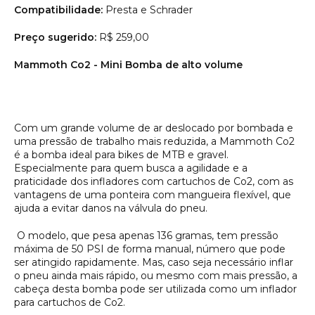
Compatibilidade:
Presta e Schrader
Preço sugerido:
R$ 259,00
Mammoth Co2 - Mini Bomba de alto volume
Com um grande volume de ar deslocado por bombada e
uma pressão de trabalho mais reduzida, a Mammoth Co2
é a bomba ideal para bikes de MTB e gravel.
Especialmente para quem busca a agilidade e a
praticidade dos infladores com cartuchos de Co2, com as
vantagens de uma ponteira com mangueira flexível, que
ajuda a evitar danos na válvula do pneu.
O modelo, que pesa apenas 136 gramas, tem pressão
máxima de 50 PSI de forma manual, número que pode
ser atingido rapidamente. Mas, caso seja necessário inflar
o pneu ainda mais rápido, ou mesmo com mais pressão, a
cabeça desta bomba pode ser utilizada como um inflador
para cartuchos de Co2.