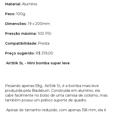
Material:
Alumínio
Peso:
100g
Dimensões:
19 x 200mm
Pressão máxima:
100 PSI
Compatibilidade:
Presta
Preço sugerido:
R$ 319,00
AirStik SL - Mini bomba super leve
Pesando apenas 59g, AirStik SL é a bomba mais leve
produzida pela Blackburn. Construída em alumínio, ela
cabe facilmente no bolso de uma camisa de ciclismo, mas
também possui um prático suporte de quadro.
Apesar do tamanho reduzido, com apenas 158 mm, ela é