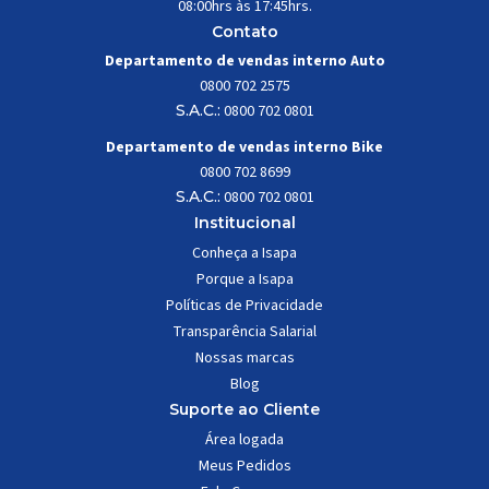
08:00hrs às 17:45hrs.
Contato
Departamento de vendas interno Auto
0800 702 2575
S.A.C.:
0800 702 0801
Departamento de vendas interno Bike
0800 702 8699
S.A.C.:
0800 702 0801
Institucional
Conheça a Isapa
Porque a Isapa
Políticas de Privacidade
Transparência Salarial
Nossas marcas
Blog
Suporte ao Cliente
Área logada
Meus Pedidos