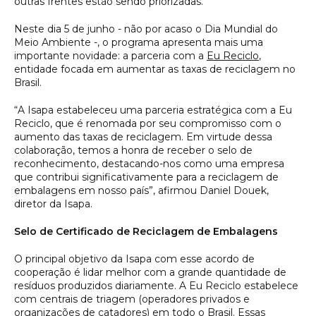
outras frentes estão sendo priorizadas.
Neste dia 5 de junho - não por acaso o Dia Mundial do
Meio Ambiente -, o programa apresenta mais uma
importante novidade: a parceria com a
Eu Reciclo
,
entidade focada em aumentar as taxas de reciclagem no
Brasil.
“A Isapa estabeleceu uma parceria estratégica com a Eu
Reciclo, que é renomada por seu compromisso com o
aumento das taxas de reciclagem. Em virtude dessa
colaboração, temos a honra de receber o selo de
reconhecimento, destacando-nos como uma empresa
que contribui significativamente para a reciclagem de
embalagens em nosso país”, afirmou Daniel Douek,
diretor da Isapa.
Selo de Certificado de Reciclagem de Embalagens
O principal objetivo da Isapa com esse acordo de
cooperação é lidar melhor com a grande quantidade de
resíduos produzidos diariamente. A Eu Reciclo estabelece
com centrais de triagem (operadores privados e
organizações de catadores) em todo o Brasil. Essas