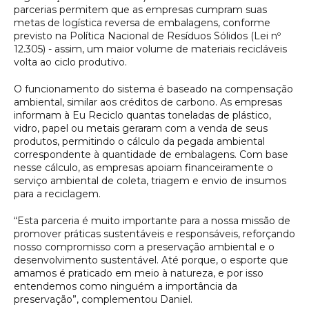
parcerias permitem que as empresas cumpram suas
metas de logística reversa de embalagens, conforme
previsto na Política Nacional de Resíduos Sólidos (Lei nº
12.305) - assim, um maior volume de materiais recicláveis
volta ao ciclo produtivo.
O funcionamento do sistema é baseado na compensação
ambiental, similar aos créditos de carbono. As empresas
informam à Eu Reciclo quantas toneladas de plástico,
vidro, papel ou metais geraram com a venda de seus
produtos, permitindo o cálculo da pegada ambiental
correspondente à quantidade de embalagens. Com base
nesse cálculo, as empresas apoiam financeiramente o
serviço ambiental de coleta, triagem e envio de insumos
para a reciclagem.
“Esta parceria é muito importante para a nossa missão de
promover práticas sustentáveis e responsáveis, reforçando
nosso compromisso com a preservação ambiental e o
desenvolvimento sustentável. Até porque, o esporte que
amamos é praticado em meio à natureza, e por isso
entendemos como ninguém a importância da
preservação”, complementou Daniel.