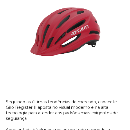
Seguindo as últimas tendências do mercado, capacete
Giro Register II aposta no visual moderno e na alta
tecnologia para atender aos padrões mais exigentes de
segurança
Apresentada há alguns meses em todo o mundo, a