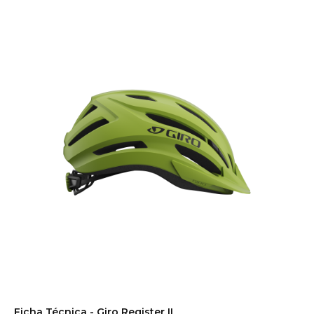
Ficha Técnica - Giro Register II