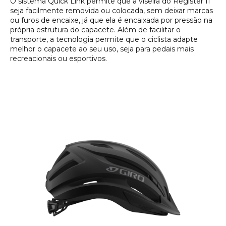
O sistema Quick Link permite que a viseira do Register II
seja facilmente removida ou colocada, sem deixar marcas
ou furos de encaixe, já que ela é encaixada por pressão na
própria estrutura do capacete. Além de facilitar o
transporte, a tecnologia permite que o ciclista adapte
melhor o capacete ao seu uso, seja para pedais mais
recreacionais ou esportivos.