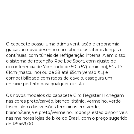
O capacete possui uma ótima ventilação e ergonomia,
graças ao novo desenho com aberturas laterais longas e
contínuas, com túneis de refrigeração interna. Além disso,
o sistema de retenção Roc Loc Sport, com ajuste de
circunferência de 7cm, indo de 50 a 57(feminino), 54 até
61cm(masculino) ou de 58 até 65cm(versão XL) e
compatibilidade com rabos de cavalo, assegura um
encaixe perfeito para qualquer ciclista.
Os novos modelos do capacete Giro Register II chegam
nas cores preto/carvão, branco, titânio, vermelho, verde
fosco, além das versões femininas em verde,
branco/cereja e preto/vermelho. Todos já estão disponíveis
nas melhores lojas de bike do Brasil, com o preço sugerido
de R$469,00.