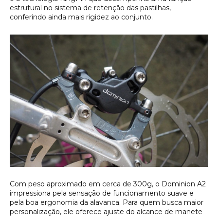
estrutural no sistema de retenção das pastilhas,
conferindo ainda mais rigidez ao conjunto.
Com peso aproximado em cerca de 300g, o Dominion A2
impressiona pela sensação de funcionamento suave e
pela boa ergonomia da alavanca. Para quem busca maior
personalização, ele oferece ajuste do alcance de manete