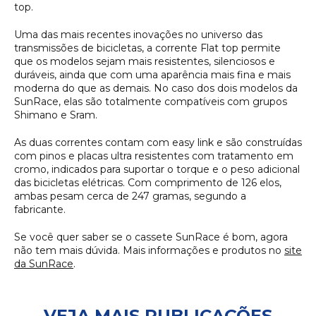
top.
Uma das mais recentes inovações no universo das
transmissões de bicicletas, a corrente Flat top permite
que os modelos sejam mais resistentes, silenciosos e
duráveis, ainda que com uma aparência mais fina e mais
moderna do que as demais. No caso dos dois modelos da
SunRace, elas são totalmente compatíveis com grupos
Shimano e Sram.
As duas correntes contam com
easy link
e são construídas
com pinos e placas ultra resistentes com tratamento em
cromo, indicados para suportar o torque e o peso adicional
das bicicletas elétricas. Com comprimento de 126 elos,
ambas pesam cerca de 247 gramas, segundo a
fabricante.
Se você quer saber se o cassete SunRace é bom, agora
não tem mais dúvida. Mais informações e produtos no
site
da SunRace
.
VEJA MAIS PUBLICAÇÕES