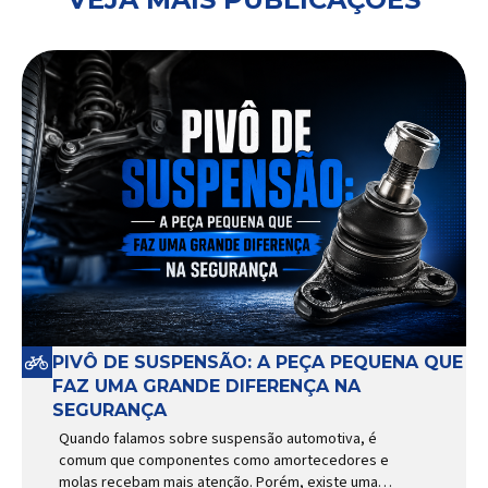
PIVÔ DE SUSPENSÃO: A PEÇA PEQUENA QUE
FAZ UMA GRANDE DIFERENÇA NA
SEGURANÇA
Quando falamos sobre suspensão automotiva, é
comum que componentes como amortecedores e
molas recebam mais atenção. Porém, existe uma