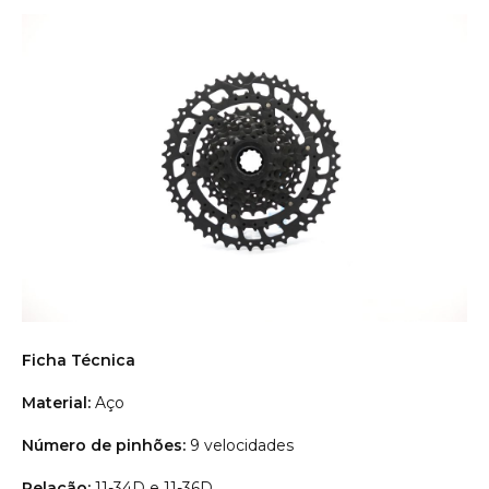
Ficha Técnica
Material:
Aço
Número de pinhões:
9 velocidades
Relação:
11-34D e 11-36D