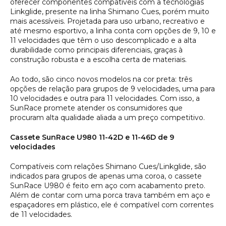
oferecer componentes compatíveis com a tecnologias
Linkglide, presente na linha Shimano Cues, porém muito
mais acessíveis. Projetada para uso urbano, recreativo e
até mesmo esportivo, a linha conta com opções de 9, 10 e
11 velocidades que têm o uso descomplicado e a alta
durabilidade como principais diferenciais, graças à
construção robusta e a escolha certa de materiais.
Ao todo, são cinco novos modelos na cor preta: três
opções de relação para grupos de 9 velocidades, uma para
10 velocidades e outra para 11 velocidades. Com isso, a
SunRace promete atender os consumidores que
procuram alta qualidade aliada a um preço competitivo.
Cassete SunRace U980 11-42D e 11-46D de 9
velocidades
Compatíveis com relações Shimano Cues/Linkglide, são
indicados para grupos de apenas uma coroa, o cassete
SunRace U980 é feito em aço com acabamento preto.
Além de contar com uma porca trava também em aço e
espaçadores em plástico, ele é compatível com correntes
de 11 velocidades.