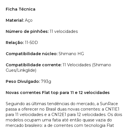
Ficha Técnica
Material:
Aço
Número de pinhões:
11 velocidades
Relação:
11-50D
Compatibilidade núcleo:
Shimano HG
Compatibilidade corrente:
11 Velocidades (Shimano
Cues/Linkglide)
Peso Divulgado:
793g
Novas correntes Flat top para 11 e 12 velocidades
Seguindo as últimas tendências do mercado, a SunRace
passa a oferecer no Brasil duas novas correntes: a CN11E1
para 11 velocidades e a CN12E1 para 12 velocidades. Os dois
modelos ocupam uma fatia até então quase vazia do
mercado brasileiro: a de correntes com tecnologia Flat