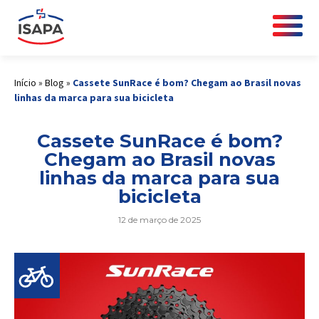
Início
»
Blog
»
Cassete SunRace é bom? Chegam ao Brasil novas
linhas da marca para sua bicicleta
Cassete SunRace é bom?
Chegam ao Brasil novas
linhas da marca para sua
bicicleta
12 de março de 2025