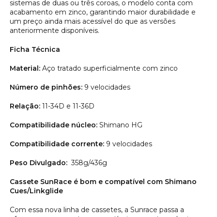
sistemas de duas ou três coroas, o modelo conta com
acabamento em zinco, garantindo maior durabilidade e
um preço ainda mais acessível do que as versões
anteriormente disponíveis.
Ficha Técnica
Material:
Aço tratado superficialmente com zinco
Número de pinhões:
9 velocidades
Relação:
11-34D e 11-36D
Compatibilidade núcleo:
Shimano HG
Compatibilidade corrente:
9 velocidades
Peso Divulgado:
358g/436g
Cassete SunRace é bom e compatível com Shimano
Cues/Linkglide
Com essa nova linha de cassetes, a Sunrace passa a