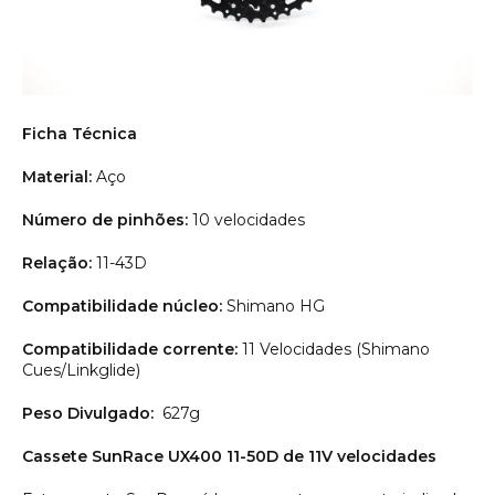
Ficha Técnica
Material:
Aço
Número de pinhões:
10 velocidades
Relação:
11-43D
Compatibilidade núcleo:
Shimano HG
Compatibilidade corrente:
11 Velocidades (Shimano
Cues/Linkglide)
Peso Divulgado:
627g
Cassete SunRace UX400 11-50D de 11V velocidades