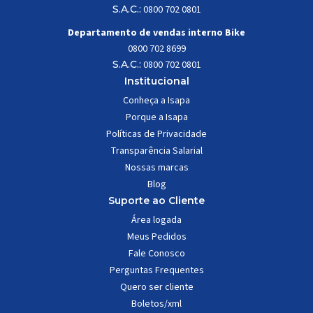
S.A.C.:
0800 702 0801
Departamento de vendas interno Bike
0800 702 8699
S.A.C.:
0800 702 0801
Institucional
Conheça a Isapa
Porque a Isapa
Políticas de Privacidade
Transparência Salarial
Nossas marcas
Blog
Suporte ao Cliente
Área logada
Meus Pedidos
Fale Conosco
Perguntas Frequentes
Quero ser cliente
Boletos/xml