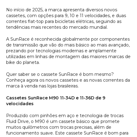
No início de 2025, a marca apresenta diversos novos
cassetes, com opções para 9, 10 e 11 velocidades, e duas
correntes flat-top para bicicletas elétricas, seguindo as
tendências mais recentes do mercado mundial.
A SunRace é reconhecida globalmente por componentes
de transmissão que vão do mais básico ao mais avançado,
prezando por tecnologias modernas e amplamente
utilizadas em linhas de montagem das maiores marcas de
bike do planeta.
Quer saber se o cassete SunRace é bom mesmo?
Conheça agora os novos cassetes e as novas correntes da
marca à venda nas lojas brasileiras.
Cassetes SunRace M90 11-34D e 11-36D de 9
velocidades
Produzido com pinhões em aço e tecnologia de trocas
Fluid Drive, o M90 é um cassete básico que promete
muitos quilômetros com trocas precisas, além de
funcionamento suave. Este cassete SunRace é bom para