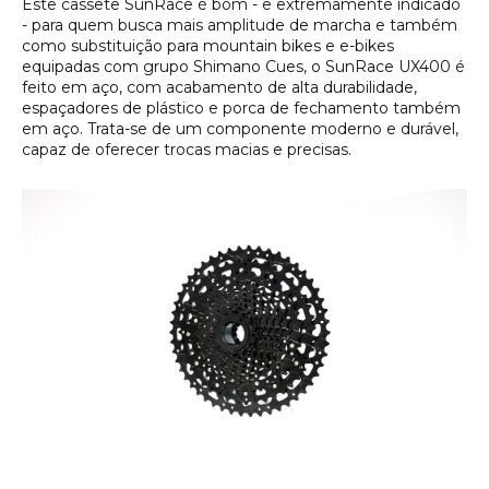
Este cassete SunRace é bom - e extremamente indicado
- para quem busca mais amplitude de marcha e também
como substituição para mountain bikes e e-bikes
equipadas com grupo Shimano Cues, o SunRace UX400 é
feito em aço, com acabamento de alta durabilidade,
espaçadores de plástico e porca de fechamento também
em aço. Trata-se de um componente moderno e durável,
capaz de oferecer trocas macias e precisas.