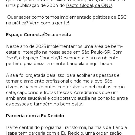
uma publicação de 2004 do
Pacto Global, da ONU
.
Quer saber como temos implementado políticas de ESG
na prática? Vem com a gente!
Espaço Conecta/Desconecta
Neste ano de 2025 implementamos uma área de bem-
estar e interação na nossa sede em São Paulo-SP. Com
35m², o Espaço Conecta/Desconecta é um ambiente
perfeito para deixar a mente tranquila e equilibrada.
A sala foi projetada para isso, para acolher as pessoas e
tornar o ambiente profissional ainda mais leve. São
diversos bancos e pufes confortáveis e bebidinhas como
café, capuccino e frutas frescas. Acreditamos que um
ambiente saudável e colaborativo auxilia na conexão entre
as pessoas e também no bem-estar.
Parceria com a Eu Reciclo
Parte central do programa Transforma, há mais de 1 ano a
Isapa tem parceria com a Eu Reciclo, uma organização