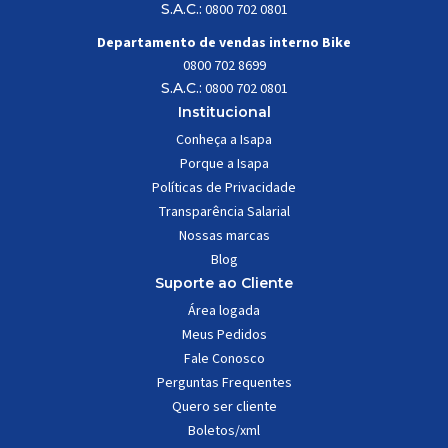
S.A.C.:
0800 702 0801
Departamento de vendas interno Bike
0800 702 8699
S.A.C.:
0800 702 0801
Institucional
Conheça a Isapa
Porque a Isapa
Políticas de Privacidade
Transparência Salarial
Nossas marcas
Blog
Suporte ao Cliente
Área logada
Meus Pedidos
Fale Conosco
Perguntas Frequentes
Quero ser cliente
Boletos/xml