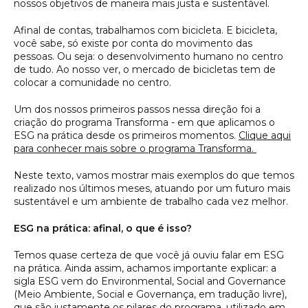
nossos objetivos de maneira mais justa e sustentável.
Afinal de contas, trabalhamos com bicicleta. E bicicleta,
você sabe, só existe por conta do movimento das
pessoas. Ou seja: o desenvolvimento humano no centro
de tudo. Ao nosso ver, o mercado de bicicletas tem de
colocar a comunidade no centro.
Um dos nossos primeiros passos nessa direção foi a
criação do programa Transforma - em que aplicamos o
ESG na prática desde os primeiros momentos.
Clique aqui
para conhecer mais sobre o programa Transforma.
Neste texto, vamos mostrar mais exemplos do que temos
realizado nos últimos meses, atuando por um futuro mais
sustentável e um ambiente de trabalho cada vez melhor.
ESG na prática: afinal, o que é isso?
Temos quase certeza de que você já ouviu falar em ESG
na prática. Ainda assim, achamos importante explicar: a
sigla ESG vem do
Environmental, Social and Governance
(Meio Ambiente, Social e Governança, em tradução livre),
que são justamente os pilares do programa, utilizado em