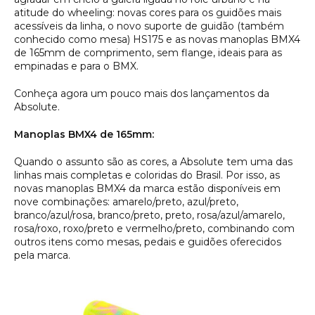
atitude do wheeling: novas cores para os guidões mais
acessíveis da linha, o novo suporte de guidão (também
conhecido como mesa) HS175 e as novas manoplas BMX4
de 165mm de comprimento, sem flange, ideais para as
empinadas e para o BMX.
Conheça agora um pouco mais dos lançamentos da
Absolute.
Manoplas BMX4 de 165mm:
Quando o assunto são as cores, a Absolute tem uma das
linhas mais completas e coloridas do Brasil. Por isso, as
novas manoplas BMX4 da marca estão disponíveis em
nove combinações: amarelo/preto, azul/preto,
branco/azul/rosa, branco/preto, preto, rosa/azul/amarelo,
rosa/roxo, roxo/preto e vermelho/preto, combinando com
outros itens como mesas, pedais e guidões oferecidos
pela marca.