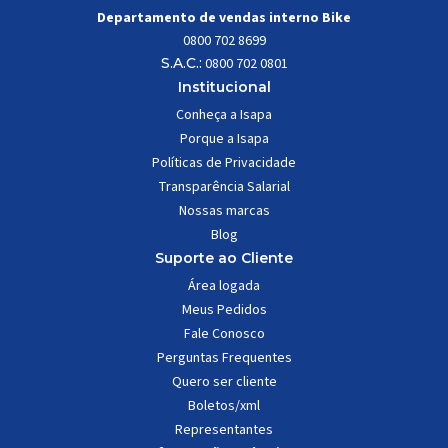
Departamento de vendas interno Bike
0800 702 8699
S.A.C.:
0800 702 0801
Institucional
Conheça a Isapa
Porque a Isapa
Políticas de Privacidade
Transparência Salarial
Nossas marcas
Blog
Suporte ao Cliente
Área logada
Meus Pedidos
Fale Conosco
Perguntas Frequentes
Quero ser cliente
Boletos/xml
Representantes