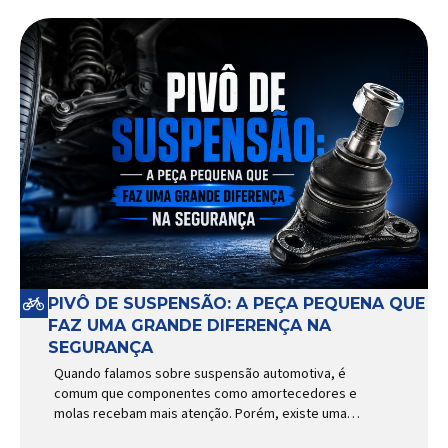
PIVÔ DE SUSPENSÃO: A PEÇA PEQUENA QUE
FAZ UMA GRANDE DIFERENÇA NA
SEGURANÇA
Quando falamos sobre suspensão automotiva, é
comum que componentes como amortecedores e
molas recebam mais atenção. Porém, existe uma
peça relativamente pequena que desempenha um