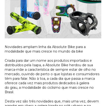
Novidades ampliam linha da Absolute Bike para a
modalidade que mais cresce no mundo da bike
Criada para dar um nome aos produtos importados e
distribuídos pela Isapa, a Absolute Bike herdou de sua
marca-mãe a característica de sempre estar de olho no
mercado, ouvindo de perto o que lojistas e consumidores
têm para falar. Não à toa, a cada dia que passa a marca
oferece cada vez mais produtos dedicados à galera
do grau, a modalidade do ciclismo que mais cresce no
Brasil.
Desta vez são três novidades que, mais uma vez, devem
agradar em cheio a galera ligada no rolê urbano e na