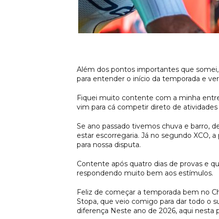
Além dos pontos importantes que somei, 4
para entender o início da temporada e ve
Fiquei muito contente com a minha ent
vim para cá competir direto de atividades
Se ano passado tivemos chuva e barro, d
estar escorregaria. Já no segundo XCO, a
para nossa disputa.
Contente após quatro dias de provas e q
respondendo muito bem aos estímulos.
Feliz de começar a temporada bem no Ch
Stopa, que veio comigo para dar todo o 
diferença Neste ano de 2026, aqui nesta 