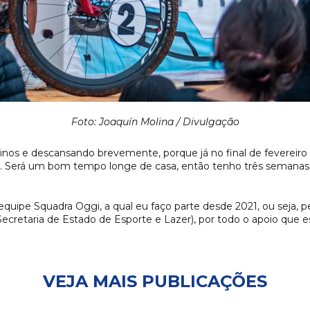
Foto:
Joaquín Molina / Divulgação
treinos e descansando brevemente, porque já no final de fevere
l. Será um bom tempo longe de casa, então tenho três semanas p
uipe Squadra Oggi, a qual eu faço parte desde 2021, ou seja, p
cretaria de Estado de Esporte e Lazer), por todo o apoio que e
VEJA MAIS PUBLICAÇÕES