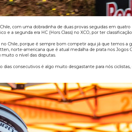
ile, com uma dobradinha de duas provas seguidas em quatro dias
ico e a segunda era HC (Hors Class) no XCO, por ter classificação
o Chile, porque é sempre bom competir aqui já que temos a gara
ten, norte-americana que é atual medalha de prata nos Jogos Ol
 muito o nível das disputas.
ro dias consecutivos é algo muito desgastante para nós ciclista