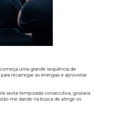
iro começa uma grande sequência de
ara recarregar as energias e aproveitar
ela sexta temporada consecutiva, gostaria
stão me dando na busca de atingir os