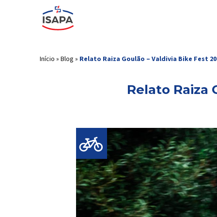
Início
»
Blog
»
Relato Raiza Goulão – Valdivia Bike Fest 20
Relato Raiza 