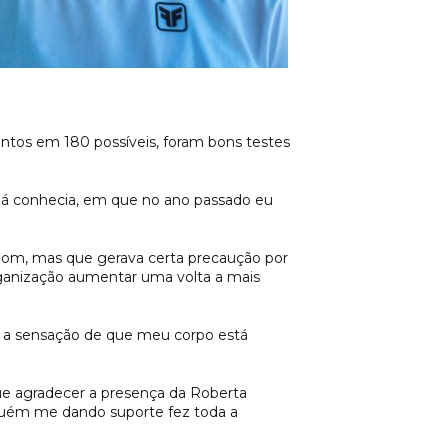
ontos em 180 possíveis, foram bons testes
á conhecia, em que no ano passado eu
 bom, mas que gerava certa precaução por
organização aumentar uma volta a mais
m a sensação de que meu corpo está
e agradecer a presença da Roberta
lguém me dando suporte fez toda a