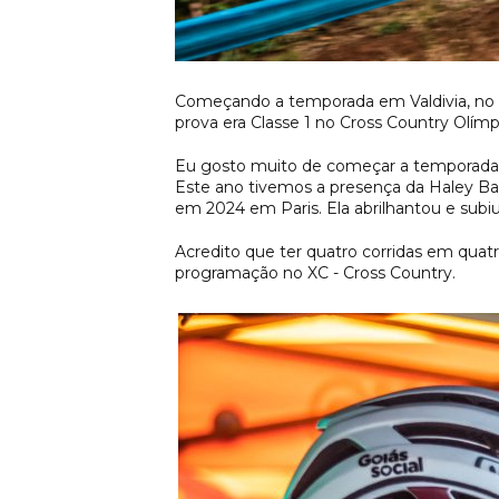
Começando a temporada em Valdivia, no Ch
prova era Classe 1 no Cross Country Olímp
Eu gosto muito de começar a temporada n
Este ano tivemos a presença da Haley Bat
em 2024 em Paris. Ela abrilhantou e subiu
Acredito que ter quatro corridas em quat
programação no XC - Cross Country.