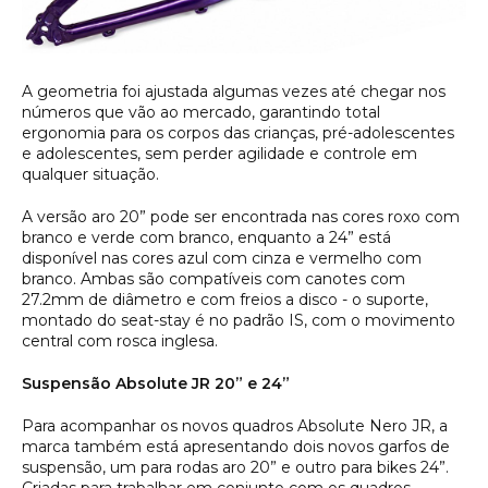
A geometria foi ajustada algumas vezes até chegar nos
números que vão ao mercado, garantindo total
ergonomia para os corpos das crianças, pré-adolescentes
e adolescentes, sem perder agilidade e controle em
qualquer situação.
A versão aro 20” pode ser encontrada nas cores roxo com
branco e verde com branco, enquanto a 24” está
disponível nas cores azul com cinza e vermelho com
branco. Ambas são compatíveis com canotes com
27.2mm de diâmetro e com freios a disco - o suporte,
montado do seat-stay é no padrão IS, com o movimento
central com rosca inglesa.
Suspensão Absolute JR 20” e 24”
Para acompanhar os novos quadros Absolute Nero JR, a
marca também está apresentando dois novos garfos de
suspensão, um para rodas aro 20” e outro para bikes 24”.