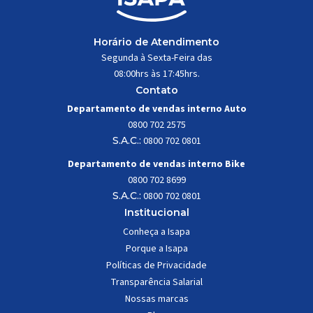
Horário de Atendimento
Segunda à Sexta-Feira das
08:00hrs às 17:45hrs.
Contato
Departamento de vendas interno Auto
0800 702 2575
S.A.C.:
0800 702 0801
Departamento de vendas interno Bike
0800 702 8699
S.A.C.:
0800 702 0801
Institucional
Conheça a Isapa
Porque a Isapa
Políticas de Privacidade
Transparência Salarial
Nossas marcas