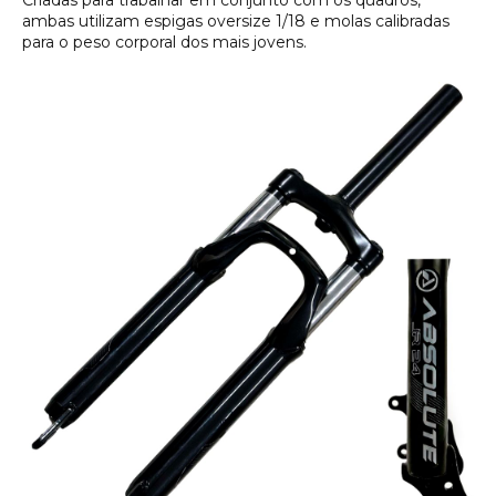
Criadas para trabalhar em conjunto com os quadros,
ambas utilizam espigas oversize 1/18 e molas calibradas
para o peso corporal dos mais jovens.