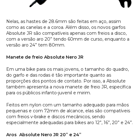
Nelas, as hastes de 28.6mm são feitas em aço, assim
como as canelas e a coroa. Além disso, os novos garfos
Absolute JR são compatíveis apenas com freios a disco,
com a versão aro 20” tendo 60mm de curso, enquanto a
versão aro 24” tem 80mm.
Manete de freio Absolute Nero JR
Em uma bike para os mais jovens, o tamanho do quadro,
do garfo e das rodas é tão importante quanto as
proporções dos pontos de contato. Por isso, a Absolute
também apresenta a nova manete de freio JR, específica
para os públicos infanto-juvenil e mirim.
Feitos em nylon com um tamanho adequado para mãos
pequenas e com 72mm de alcance, elas são compatíveis
com freios v-brake e discos mecânicos, sendo
especialmente adequadas para bikes aro 12”, 16”, 20” e 24”.
Aros Absolute Nero JR 20” e 24”