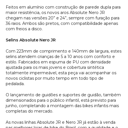
Feitos em alumínio com construção de parede dupla para
maior resistência, os novos aros Absolute Nero JR
chegam nas versões 20” e 24”, sempre com furação para
36 raios. Ambos são pretos, com compatibilidade apenas
com freios a disco.
Selins Absolute Nero JR
Com 223mm de comprimento e 140mm de largura, estes
selins atendem crianças de 5 a 10 anos com conforto e
estilo. Fabricados em espuma de PU com densidade
ajustada para os mais jovens e cobertura sintética
totalmente impermeável, esta peça vai acompanhar os
novos ciclistas por muito tempo em todo tipo de
pedalada.
O lançamento de guidões e suportes de guidão, também
dimensionados para o público infantil, está previsto para
junho, completando a montagem das bikes infantis mais
completas do mercado.
As novas linhas Absolute JR e Nero JR já estão à venda
nas melhores lojas de bike do Brasil, com a qualidade e o