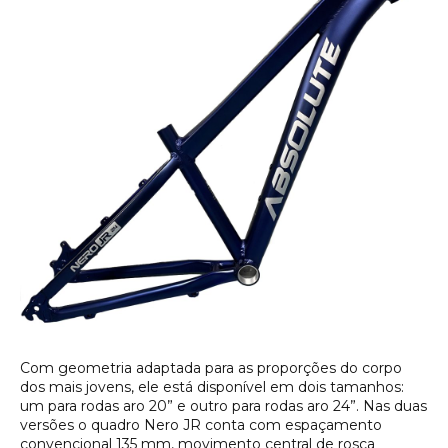
Com geometria adaptada para as proporções do corpo
dos mais jovens, ele está disponível em dois tamanhos:
um para rodas aro 20” e outro para rodas aro 24”. Nas duas
versões o quadro Nero JR conta com espaçamento
convencional 135 mm, movimento central de rosca