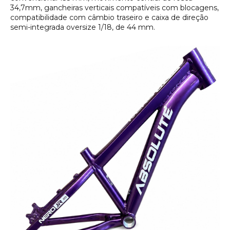
34,7mm, gancheiras verticais compatíveis com blocagens,
compatibilidade com câmbio traseiro e caixa de direção
semi-integrada oversize 1/18, de 44 mm.