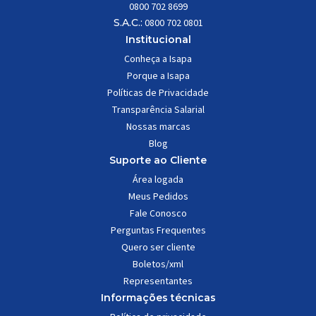
0800 702 8699
S.A.C.:
0800 702 0801
Institucional
Conheça a Isapa
Porque a Isapa
Políticas de Privacidade
Transparência Salarial
Nossas marcas
Blog
Suporte ao Cliente
Área logada
Meus Pedidos
Fale Conosco
Perguntas Frequentes
Quero ser cliente
Boletos/xml
Representantes
Informações técnicas