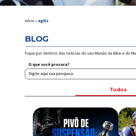
Início
»
agilis
BLOG
Fique por dentros das noticias do seu Mundo da Bike e do M
O que você procura?
Todos