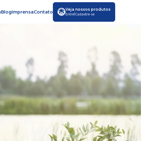
Veja nossos produtos
a
Blog
Imprensa
Contato
|
Entre
Cadastre-se