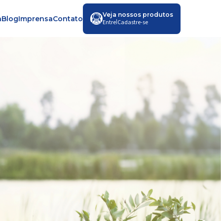
Veja nossos produtos
a
Blog
Imprensa
Contato
|
Entre
Cadastre-se