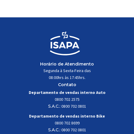
trabalhar constantemente sob
impactos, vibrações e
esforços mecânicos, […]
Horário de Atendimento
Segunda à Sexta-Feira das
08:00hrs às 17:45hrs.
Contato
Departamento de vendas interno Auto
0800 702 2575
S.A.C.:
0800 702 0801
Departamento de vendas interno Bike
0800 702 8699
S.A.C.:
0800 702 0801