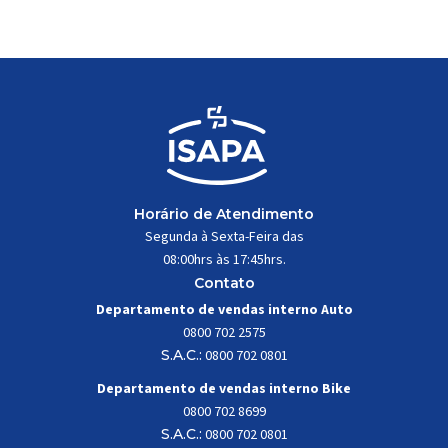
trabalhar constantemente sob
impactos, vibrações e
esforços mecânicos, […]
Horário de Atendimento
Segunda à Sexta-Feira das
08:00hrs às 17:45hrs.
Contato
Departamento de vendas interno Auto
0800 702 2575
S.A.C.:
0800 702 0801
Departamento de vendas interno Bike
0800 702 8699
S.A.C.:
0800 702 0801