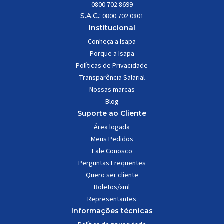
0800 702 8699
S.A.C.:
0800 702 0801
Institucional
Conheça a Isapa
Porque a Isapa
Políticas de Privacidade
Transparência Salarial
Nossas marcas
Blog
Suporte ao Cliente
Área logada
Meus Pedidos
Fale Conosco
Perguntas Frequentes
Quero ser cliente
Boletos/xml
Representantes
Informações técnicas