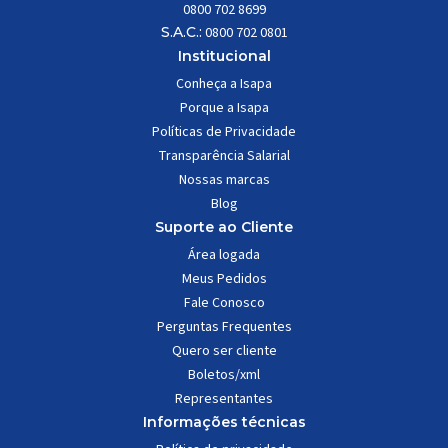
0800 702 8699
S.A.C.:
0800 702 0801
Institucional
Conheça a Isapa
Porque a Isapa
Políticas de Privacidade
Transparência Salarial
Nossas marcas
Blog
Suporte ao Cliente
Área logada
Meus Pedidos
Fale Conosco
Perguntas Frequentes
Quero ser cliente
Boletos/xml
Representantes
Informações técnicas