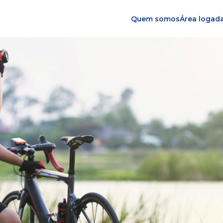
Quem somos
Área logad