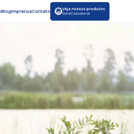
Veja nossos produtos
a
Blog
Imprensa
Contato
|
Entre
Cadastre-se