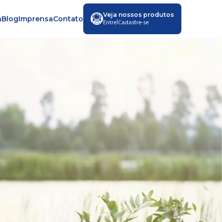
Veja nossos produtos
a
Blog
Imprensa
Contato
|
Entre
Cadastre-se