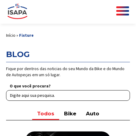
Início
»
Fixture
BLOG
Fique por dentros das noticias do seu Mundo da Bike e do Mundo
de Autopeças em um só lugar.
O que você procura?
Todos
Bike
Auto