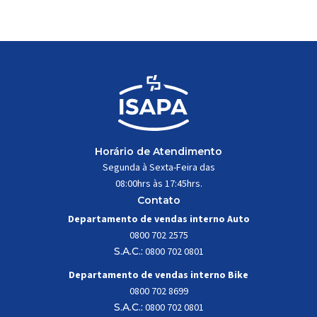
trabalhar constantemente sob
impactos, vibrações e
esforços mecânicos, […]
Horário de Atendimento
Segunda à Sexta-Feira das
08:00hrs às 17:45hrs.
Contato
Departamento de vendas interno Auto
0800 702 2575
S.A.C.:
0800 702 0801
Departamento de vendas interno Bike
0800 702 8699
S.A.C.:
0800 702 0801