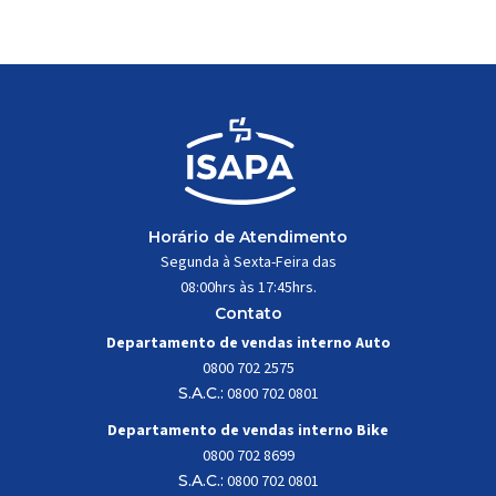
trabalhar constantemente sob
impactos, vibrações e
esforços mecânicos, […]
Horário de Atendimento
Segunda à Sexta-Feira das
08:00hrs às 17:45hrs.
Contato
Departamento de vendas interno Auto
0800 702 2575
S.A.C.:
0800 702 0801
Departamento de vendas interno Bike
0800 702 8699
S.A.C.:
0800 702 0801