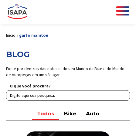
Início
»
garfo manitou
BLOG
Fique por dentros das noticias do seu Mundo da Bike e do Mundo
de Autopeças em um só lugar.
O que você procura?
Todos
Bike
Auto