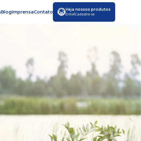
Veja nossos produtos
a
Blog
Imprensa
Contato
|
Entre
Cadastre-se