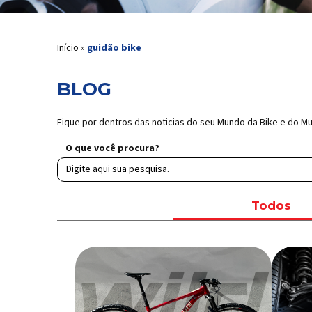
Início
»
guidão bike
BLOG
Fique por dentros das noticias do seu Mundo da Bike e do M
O que você procura?
Todos