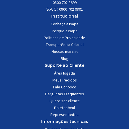
0800 702 8699
S.A.C.:
0800 702 0801
Institucional
Conheça a Isapa
Porque a Isapa
Políticas de Privacidade
Transparência Salarial
Nossas marcas
Blog
Suporte ao Cliente
Área logada
Meus Pedidos
Fale Conosco
Perguntas Frequentes
Quero ser cliente
Boletos/xml
Representantes
Informações técnicas