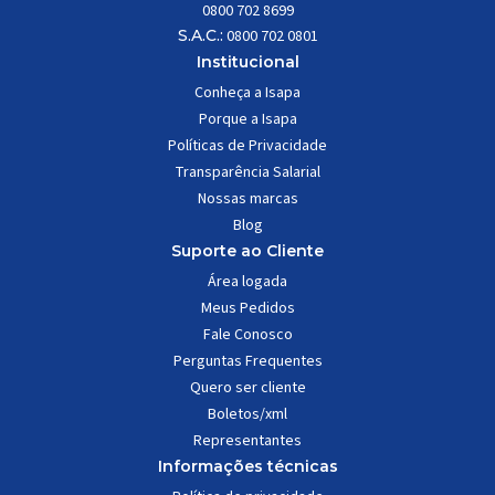
0800 702 8699
S.A.C.:
0800 702 0801
Institucional
Conheça a Isapa
Porque a Isapa
Políticas de Privacidade
Transparência Salarial
Nossas marcas
Blog
Suporte ao Cliente
Área logada
Meus Pedidos
Fale Conosco
Perguntas Frequentes
Quero ser cliente
Boletos/xml
Representantes
Informações técnicas