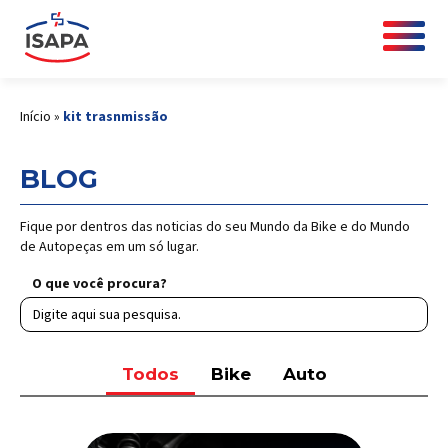
Início
»
kit trasnmissão
BLOG
Fique por dentros das noticias do seu Mundo da Bike e do Mundo
de Autopeças em um só lugar.
O que você procura?
Todos
Bike
Auto