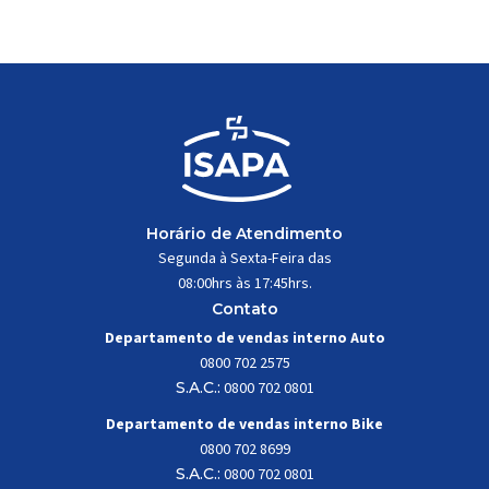
trabalhar constantemente sob
impactos, vibrações e
esforços mecânicos, […]
Horário de Atendimento
Segunda à Sexta-Feira das
08:00hrs às 17:45hrs.
Contato
Departamento de vendas interno Auto
0800 702 2575
S.A.C.:
0800 702 0801
Departamento de vendas interno Bike
0800 702 8699
S.A.C.:
0800 702 0801