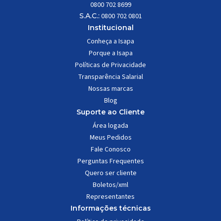
0800 702 8699
S.A.C.:
0800 702 0801
Institucional
Conheça a Isapa
Porque a Isapa
Políticas de Privacidade
Transparência Salarial
Nossas marcas
Blog
Suporte ao Cliente
Área logada
Meus Pedidos
Fale Conosco
Perguntas Frequentes
Quero ser cliente
Boletos/xml
Representantes
Informações técnicas