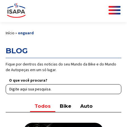
Início
»
onguard
BLOG
Fique por dentros das noticias do seu Mundo da Bike e do Mundo
de Autopeças em um só lugar.
O que você procura?
Todos
Bike
Auto