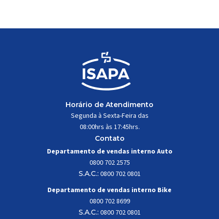
trabalhar constantemente sob
impactos, vibrações e
esforços mecânicos, […]
Horário de Atendimento
Segunda à Sexta-Feira das
08:00hrs às 17:45hrs.
Contato
Departamento de vendas interno Auto
0800 702 2575
S.A.C.:
0800 702 0801
Departamento de vendas interno Bike
0800 702 8699
S.A.C.:
0800 702 0801