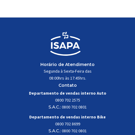
trabalhar constantemente sob
impactos, vibrações e
esforços mecânicos, […]
Horário de Atendimento
Segunda à Sexta-Feira das
08:00hrs às 17:45hrs.
Contato
Departamento de vendas interno Auto
0800 702 2575
S.A.C.:
0800 702 0801
Departamento de vendas interno Bike
0800 702 8699
S.A.C.:
0800 702 0801