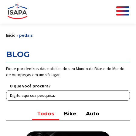
Início
»
pedais
BLOG
Fique por dentros das noticias do seu Mundo da Bike e do Mundo
de Autopeças em um só lugar.
O que você procura?
Todos
Bike
Auto