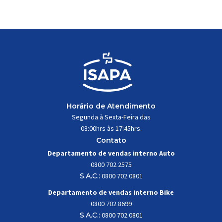
trabalhar constantemente sob
impactos, vibrações e
esforços mecânicos, […]
Horário de Atendimento
Segunda à Sexta-Feira das
08:00hrs às 17:45hrs.
Contato
Departamento de vendas interno Auto
0800 702 2575
S.A.C.:
0800 702 0801
Departamento de vendas interno Bike
0800 702 8699
S.A.C.:
0800 702 0801