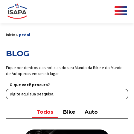
Início
»
pedal
BLOG
Fique por dentros das noticias do seu Mundo da Bike e do Mundo
de Autopeças em um só lugar.
O que você procura?
Todos
Bike
Auto