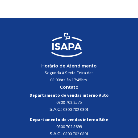
trabalhar constantemente sob
impactos, vibrações e
esforços mecânicos, […]
Horário de Atendimento
Segunda à Sexta-Feira das
08:00hrs às 17:45hrs.
Contato
Departamento de vendas interno Auto
0800 702 2575
S.A.C.:
0800 702 0801
Departamento de vendas interno Bike
0800 702 8699
S.A.C.:
0800 702 0801