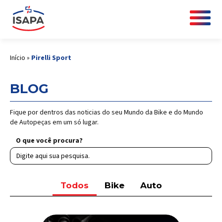
Início
»
Pirelli Sport
BLOG
Fique por dentros das noticias do seu Mundo da Bike e do Mundo
de Autopeças em um só lugar.
O que você procura?
Todos
Bike
Auto