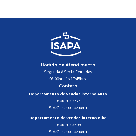
trabalhar constantemente sob
impactos, vibrações e
esforços mecânicos, […]
Horário de Atendimento
Segunda à Sexta-Feira das
08:00hrs às 17:45hrs.
Contato
Departamento de vendas interno Auto
0800 702 2575
S.A.C.:
0800 702 0801
Departamento de vendas interno Bike
0800 702 8699
S.A.C.:
0800 702 0801