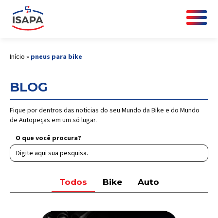
Início
»
pneus para bike
BLOG
Fique por dentros das noticias do seu Mundo da Bike e do Mundo
de Autopeças em um só lugar.
O que você procura?
Todos
Bike
Auto