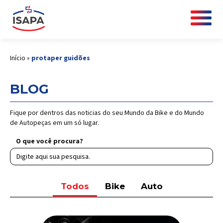
Início
»
protaper guidões
BLOG
Fique por dentros das noticias do seu Mundo da Bike e do Mundo
de Autopeças em um só lugar.
O que você procura?
Todos
Bike
Auto