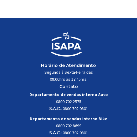
trabalhar constantemente sob
impactos, vibrações e
esforços mecânicos, […]
Horário de Atendimento
Segunda à Sexta-Feira das
08:00hrs às 17:45hrs.
Contato
Departamento de vendas interno Auto
0800 702 2575
S.A.C.:
0800 702 0801
Departamento de vendas interno Bike
0800 702 8699
S.A.C.:
0800 702 0801