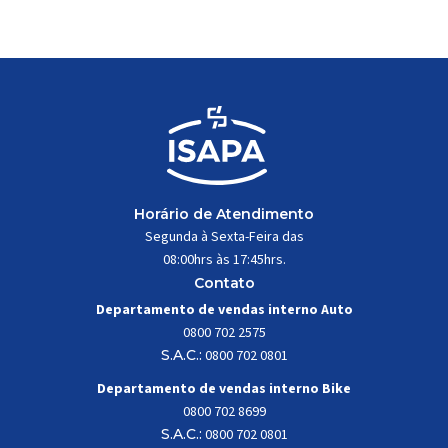
trabalhar constantemente sob
impactos, vibrações e
esforços mecânicos, […]
Horário de Atendimento
Segunda à Sexta-Feira das
08:00hrs às 17:45hrs.
Contato
Departamento de vendas interno Auto
0800 702 2575
S.A.C.:
0800 702 0801
Departamento de vendas interno Bike
0800 702 8699
S.A.C.:
0800 702 0801