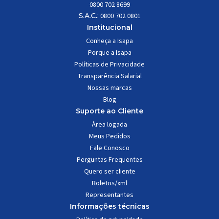
0800 702 8699
S.A.C.:
0800 702 0801
Institucional
Conheça a Isapa
Porque a Isapa
Políticas de Privacidade
Transparência Salarial
Nossas marcas
Blog
Suporte ao Cliente
Área logada
Meus Pedidos
Fale Conosco
Perguntas Frequentes
Quero ser cliente
Boletos/xml
Representantes
Informações técnicas