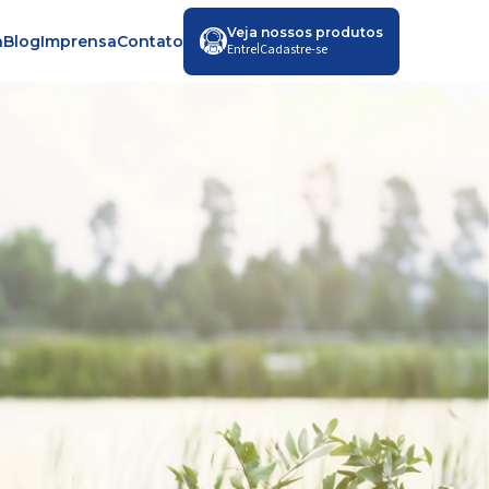
Veja nossos produtos
a
Blog
Imprensa
Contato
|
Entre
Cadastre-se