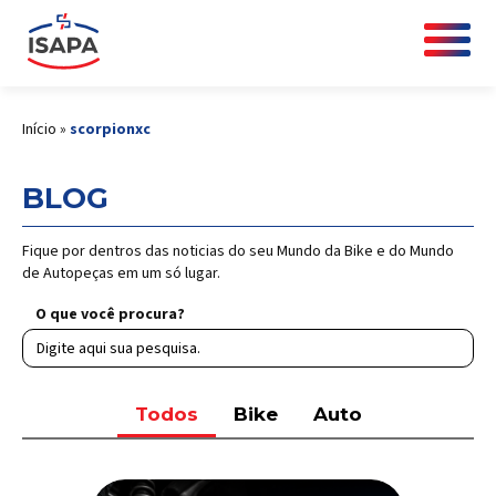
Início
»
scorpionxc
BLOG
Fique por dentros das noticias do seu Mundo da Bike e do Mundo
de Autopeças em um só lugar.
O que você procura?
Todos
Bike
Auto