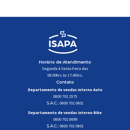
trabalhar constantemente sob
impactos, vibrações e
esforços mecânicos, […]
Horário de Atendimento
Segunda à Sexta-Feira das
08:00hrs às 17:45hrs.
Contato
Departamento de vendas interno Auto
0800 702 2575
S.A.C.:
0800 702 0801
Departamento de vendas interno Bike
0800 702 8699
S.A.C.:
0800 702 0801