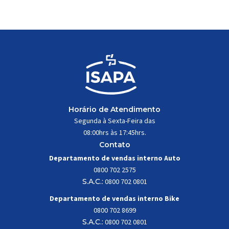
trabalhar constantemente sob
impactos, vibrações e
esforços mecânicos, […]
Horário de Atendimento
Segunda à Sexta-Feira das
08:00hrs às 17:45hrs.
Contato
Departamento de vendas interno Auto
0800 702 2575
S.A.C.:
0800 702 0801
Departamento de vendas interno Bike
0800 702 8699
S.A.C.:
0800 702 0801