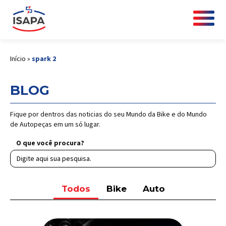
Início
»
spark 2
BLOG
Fique por dentros das noticias do seu Mundo da Bike e do Mundo
de Autopeças em um só lugar.
O que você procura?
Todos
Bike
Auto