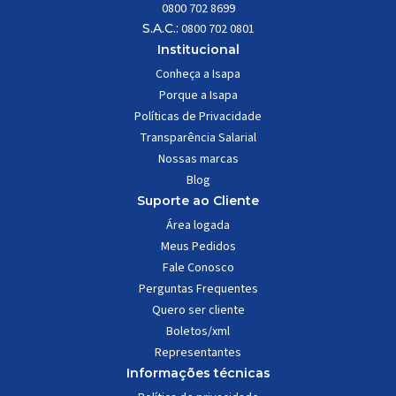
0800 702 8699
S.A.C.:
0800 702 0801
Institucional
Conheça a Isapa
Porque a Isapa
Políticas de Privacidade
Transparência Salarial
Nossas marcas
Blog
Suporte ao Cliente
Área logada
Meus Pedidos
Fale Conosco
Perguntas Frequentes
Quero ser cliente
Boletos/xml
Representantes
Informações técnicas