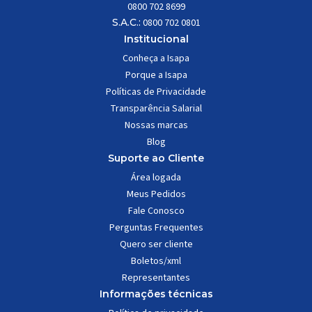
0800 702 8699
S.A.C.:
0800 702 0801
Institucional
Conheça a Isapa
Porque a Isapa
Políticas de Privacidade
Transparência Salarial
Nossas marcas
Blog
Suporte ao Cliente
Área logada
Meus Pedidos
Fale Conosco
Perguntas Frequentes
Quero ser cliente
Boletos/xml
Representantes
Informações técnicas